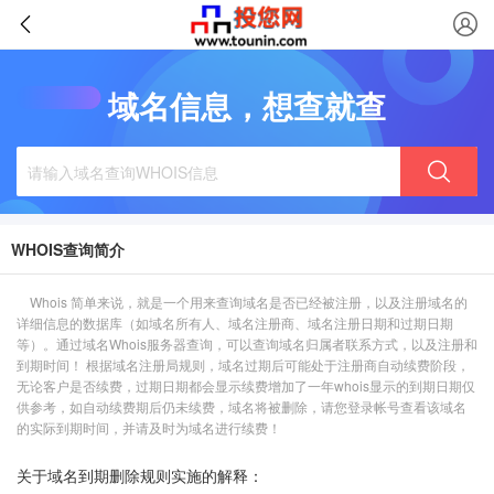
域名信息，想查就查
WHOIS查询简介
Whois 简单来说，就是一个用来查询域名是否已经被注册，以及注册域名的
详细信息的数据库（如域名所有人、域名注册商、域名注册日期和过期日期
等）。通过域名Whois服务器查询，可以查询域名归属者联系方式，以及注册和
到期时间！ 根据域名注册局规则，域名过期后可能处于注册商自动续费阶段，
无论客户是否续费，过期日期都会显示续费增加了一年whois显示的到期日期仅
供参考，如自动续费期后仍未续费，域名将被删除，请您登录帐号查看该域名
的实际到期时间，并请及时为域名进行续费！
关于域名到期删除规则实施的解释：